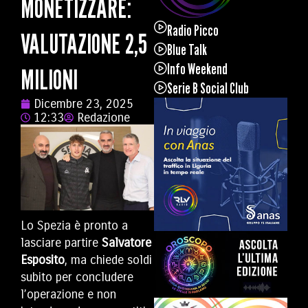
MONETIZZARE:
Radio Picco
VALUTAZIONE 2,5
Blue Talk
Info Weekend
MILIONI
Serie B Social Club
Dicembre 23, 2025
12:33
Redazione
Lo Spezia è pronto a
lasciare partire
Salvatore
Esposito
, ma chiede soldi
subito per concludere
l’operazione e non