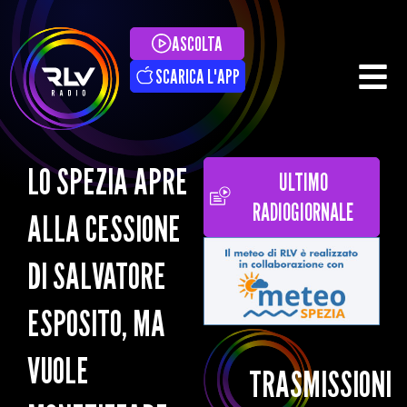
ASCOLTA
SCARICA L'APP
LO SPEZIA APRE
ULTIMO
RADIOGIORNALE
ALLA CESSIONE
DI SALVATORE
ESPOSITO, MA
VUOLE
TRASMISSIONI