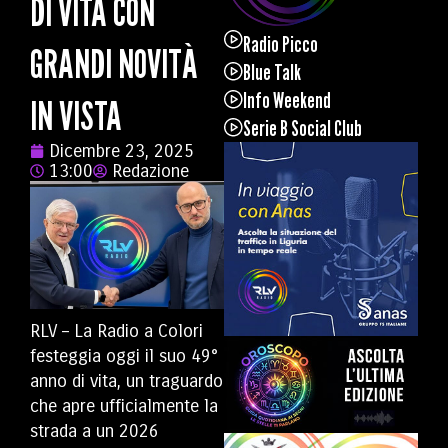
DI VITA CON
Radio Picco
GRANDI NOVITÀ
Blue Talk
Info Weekend
IN VISTA
Serie B Social Club
Dicembre 23, 2025
13:00
Redazione
RLV – La Radio a Colori
festeggia oggi il suo 49°
anno di vita, un traguardo
che apre ufficialmente la
strada a un 2026