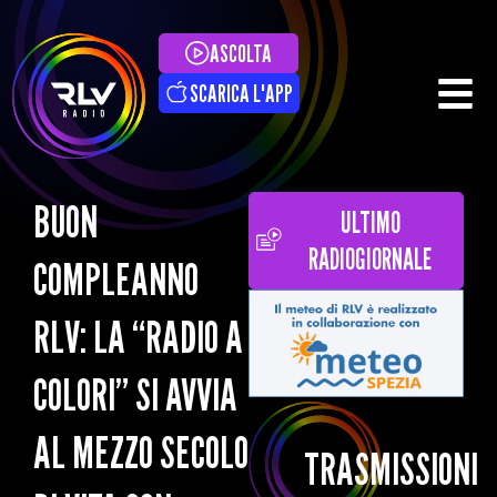
ASCOLTA
SCARICA L'APP
BUON
ULTIMO
RADIOGIORNALE
COMPLEANNO
RLV: LA “RADIO A
COLORI” SI AVVIA
AL MEZZO SECOLO
TRASMISSIONI