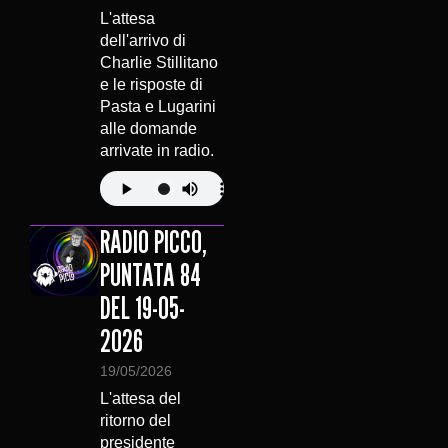
L'attesa
dell'arrivo di
Charlie Stillitano
e le risposte di
Pasta e Lugarini
alle domande
arrivate in radio.
RADIO PICCO,
PUNTATA 84
DEL 19-05-
2026
19/05/2026
L'attesa del
ritorno del
presidente