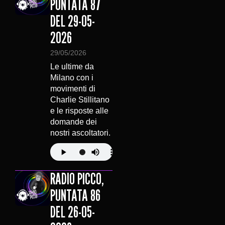
PUNTATA 87
DEL 29-05-
2026
29/05/2026
Le ultime da
Milano con i
movimenti di
Charlie Stillitano
e le risposte alle
domande dei
nostri ascoltatori.
RADIO PICCO,
PUNTATA 86
DEL 26-05-