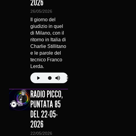
2026
26/05/2026
Il giorno del
giudizio in quel
di Milano, con il
ritorno in Italia di
Charlie Stillitano
e le parole del
tecnico Franco
Lerda.
RADIO PICCO,
PUNTATA 85
DEL 22-05-
2026
22/05/2026