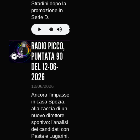
Stradini dopo la
promozione in
Serie D.
RADIO PICCO,
PUNTATA 90
DEL 12-06-
2026
12/06/2026
Ancora l'impasse
in casa Spezia,
alla caccia di un
nuovo direttore
sportivo: l'analisi
dei candidati con
Pasta e Lugarini.