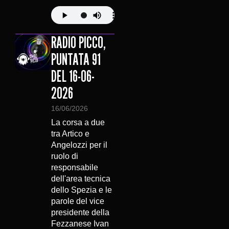
RADIO PICCO,
PUNTATA 91
DEL 16-06-
2026
16/06/2026
La corsa a due
tra Artico e
Angelozzi per il
ruolo di
responsabile
dell'area tecnica
dello Spezia e le
parole del vice
presidente della
Fezzanese Ivan