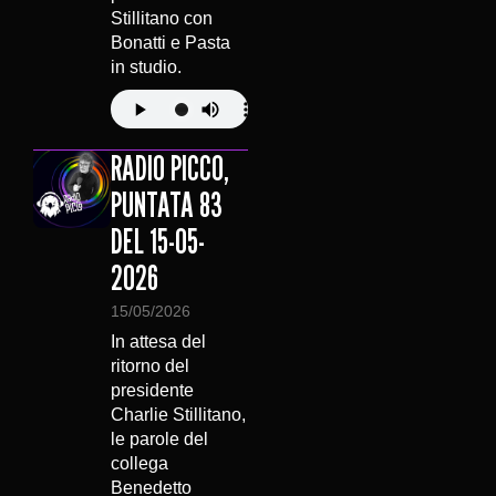
Stillitano con
Bonatti e Pasta
in studio.
RADIO PICCO,
PUNTATA 83
DEL 15-05-
2026
15/05/2026
In attesa del
ritorno del
presidente
Charlie Stillitano,
le parole del
collega
Benedetto