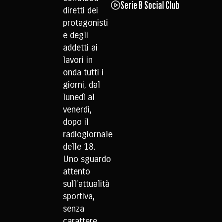
Serie B Social Club
diretti dei
protagonisti
e degli
addetti ai
lavori in
onda tutti i
giorni, dal
lunedì al
venerdì,
dopo il
radiogiornale
delle 18.
Uno sguardo
attento
sull’attualità
sportiva,
senza
carattere