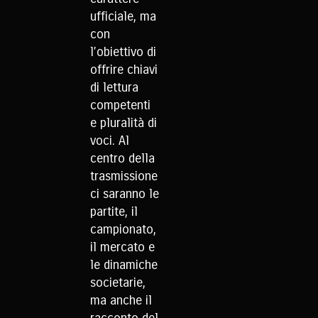
ufficiale, ma
con
l’obiettivo di
offrire chiavi
di lettura
competenti
e pluralità di
voci. Al
centro della
trasmissione
ci saranno le
partite, il
campionato,
il mercato e
le dinamiche
societarie,
ma anche il