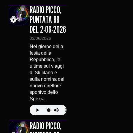
RADIO PICCO,
PUNTATA 88
DEL 2-06-2026
02/06/2026
Nel giorno della
festa della
Repubblica, le
ultime sui viaggi
di Stillitano e
sulla nomina del
nuovo direttore
sportivo dello
Spezia.
RADIO PICCO,