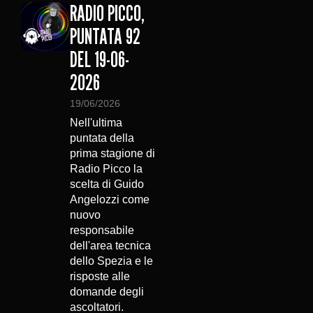
RADIO PICCO,
PUNTATA 92
DEL 19-06-
2026
19/06/2026
Nell'ultima
puntata della
prima stagione di
Radio Picco la
scelta di Guido
Angelozzi come
nuovo
responsabile
dell'area tecnica
dello Spezia e le
risposte alle
domande degli
ascoltatori.