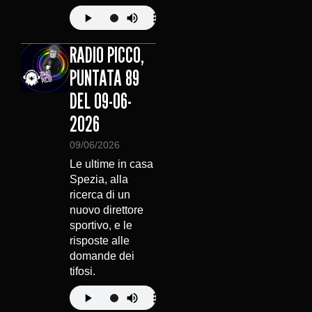
RADIO PICCO,
PUNTATA 89
DEL 09-06-
2026
09/06/2026
Le ultime in casa
Spezia, alla
ricerca di un
nuovo direttore
sportivo, e le
risposte alle
domande dei
tifosi.