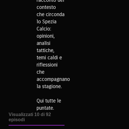
racconto del
contesto
che circonda
lo Spezia
Calcio:
opinioni,
analisi
tattiche,
temi caldi e
riflessioni
che
accompagnano
la stagione.
Qui tutte le
puntate.
Visualizzati 10 di 92
episodi