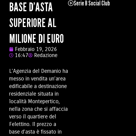
Serie B Social Club
BASE D’ASTA
SUPERIORE AL
MILIONE DI EURO
Febbraio 19, 2026
16:47
Redazione
L’
Agenzia del Demanio
ha
messo in vendita un’area
edificabile a destinazione
residenziale situata in
località Montepertico,
nella zona che si affaccia
verso il quartiere del
Felettino. Il prezzo a
base d’asta è fissato in