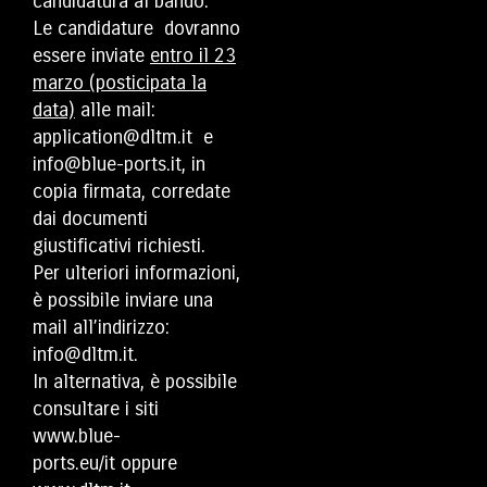
candidatura al bando.
Le candidature dovranno
essere inviate
entro il 23
marzo (posticipata la
data)
alle mail:
application@dltm.it
e
info@blue-ports.it
, in
copia firmata, corredate
dai documenti
giustificativi richiesti.
Per ulteriori informazioni,
è possibile inviare una
mail all’indirizzo:
info@dltm.it
.
In alternativa, è possibile
consultare i siti
www.blue-
ports.eu/it
oppure