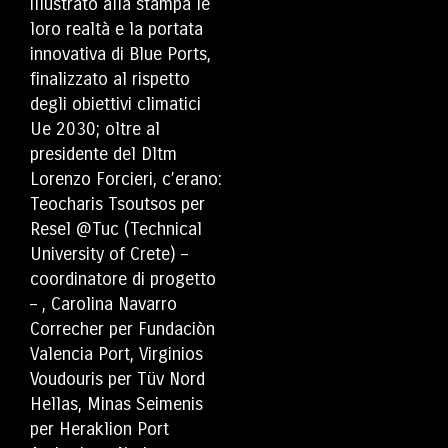
illustrato alla stampa le
loro realtà e la portata
innovativa di Blue Ports,
finalizzato al rispetto
degli obiettivi climatici
Ue 2030; oltre al
presidente del Dltm
Lorenzo Forcieri, c’erano:
Teocharis Tsoutsos per
Resel @Tuc (Technical
University of Crete) –
coordinatore di progetto
– , Carolina Navarro
Correcher per Fundaciòn
Valencia Port, Virginios
Voudouris per Tüv Nord
Hellas, Minas Seimenis
per Heraklion Port