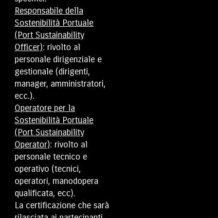
Responsabile della
Sostenibilità Portuale
(Port Sustainability
Officer)
: rivolto al
personale dirigenziale e
gestionale (dirigenti,
manager, amministratori,
ecc.).
Operatore per la
Sostenibilità Portuale
(Port Sustainability
Operator)
: rivolto al
personale tecnico e
operativo (tecnici,
operatori, manodopera
qualificata, ecc).
La certificazione che sarà
rilasciata ai partecipanti,