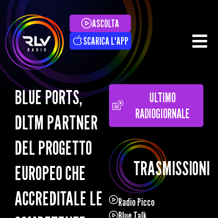
ASCOLTA
SCARICA L'APP
BLUE PORTS,
ULTIMO
RADIOGIORNALE
DLTM PARTNER
DEL PROGETTO
TRASMISSIONI
EUROPEO CHE
ACCREDITALE LE
Radio Picco
Blue Talk