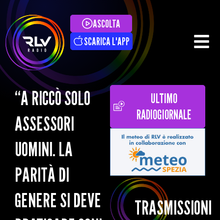
ASCOLTA
SCARICA L'APP
“A RICCÒ SOLO
ULTIMO
RADIOGIORNALE
ASSESSORI
UOMINI. LA
PARITÀ DI
GENERE SI DEVE
TRASMISSIONI