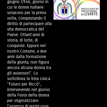
giugno 1946, giorno in
cui le donne italiane
votarono per la prima
volta, conquistando il
diritto di partecipare alla
vita democratica del
Paese. Ottant’anni di
storia, di lotte, di
conquiste. Eppure nel
nostro Comune, a due
anni dalla formazione
della giunta, non figura
ancora alcuna donna tra
gli assessori”. Lo
sottolinea la lista civica
“Futuro per Riccò”,
intervenendo nel giorno
della Festa della donna
per stigmatizzare
l’assenza di quote rosa