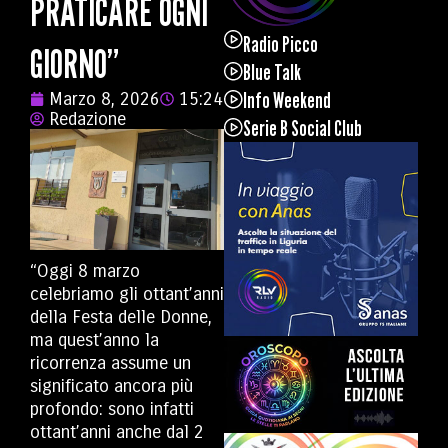
PRATICARE OGNI
Radio Picco
GIORNO”
Blue Talk
Info Weekend
Marzo 8, 2026
15:24
Redazione
Serie B Social Club
“Oggi 8 marzo
celebriamo gli ottant’anni
della Festa delle Donne,
ma quest’anno la
ricorrenza assume un
significato ancora più
profondo: sono infatti
ottant’anni anche dal 2