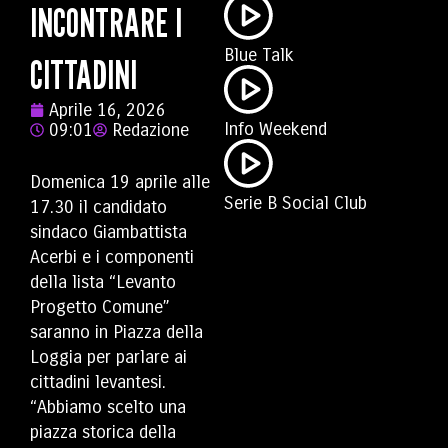
INCONTRARE I
Blue Talk
CITTADINI
Aprile 16, 2026
Info Weekend
09:01
Redazione
Domenica 19 aprile alle
Serie B Social Club
17.30 il candidato
sindaco Giambattista
Acerbi e i componenti
della lista “Levanto
Progetto Comune”
saranno in Piazza della
Loggia per parlare ai
cittadini levantesi.
“Abbiamo scelto una
piazza storica della