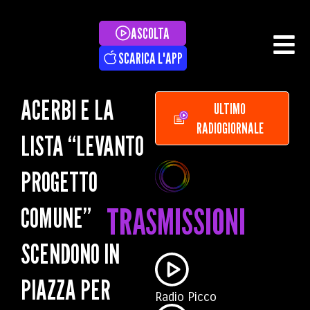
ASCOLTA
SCARICA L'APP
ACERBI E LA
ULTIMO
RADIOGIORNALE
LISTA “LEVANTO
PROGETTO
TRASMISSIONI
COMUNE”
SCENDONO IN
PIAZZA PER
Radio Picco