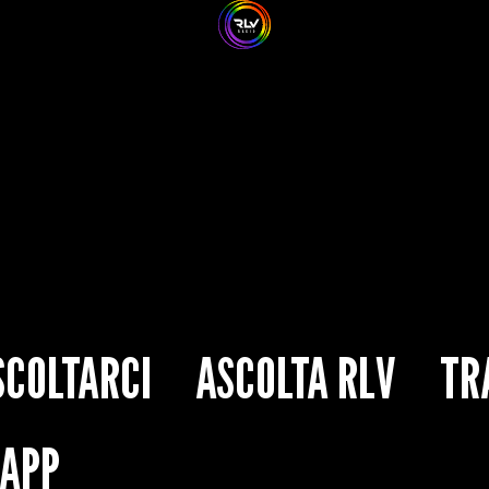
SCOLTARCI
ASCOLTA RLV
TR
’APP