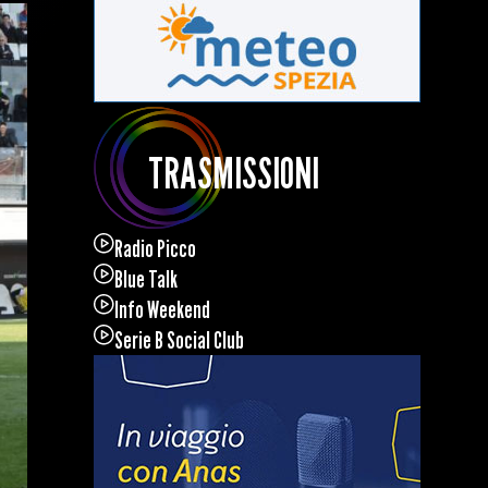
TRASMISSIONI
Radio Picco
Blue Talk
Info Weekend
Serie B Social Club