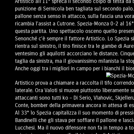
Artistico all’11° spreca il secondo colpo di testa da
punizione di Sernicola ben tagliata sul secondo palo. 
pallone senza senso in attacco, sulla fascia una vorag
ricambia l’assist a Cutrone. Spezia-Monza 0-2 al 16°.
questa partita. Uno spettacolo osceno quello present
Senonché c’è sempre il fattore Artistico. Lo Spezia si
rientra sul sinistro, il tiro finisce tra le gambe di Au
ventesimo gli aquilotti accorciano le distanze. Cin
taglia da sinistra, ma il giovanissimo milanista la sto
Anche oggi tra i migliori in campo per i bianchi il bi
Artistico prova a chiamare a raccolta il tifo corrend
laterale. Ora Valoti si muove piuttosto liberamente sul
attaccanti sono tutti ko – Di Serio, Vlahovic, Skjelle
Conte, bomber della primavera ancora in attesa di esor
Al 33° lo Spezia capitalizza il suo momento di pres
Bandinelli che gli stava per soffiare il pallone e la
Lucchesi. Ma il nuovo difensore non fa in tempo a toc