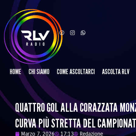
HOME
CHI SIAMO
COME ASCOLTARCI
ASCOLTA RLV
QUATTRO GOL ALLA CORAZZATA MONZ
CURVA PIÙ STRETTA DEL CAMPIONA
Marzo 7, 2026
17:13
Redazione