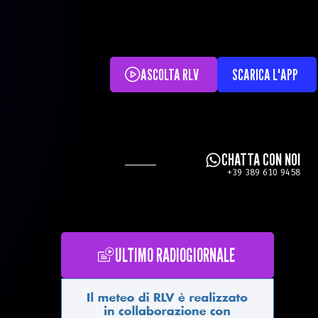
ASCOLTA RLV
SCARICA L'APP
CHATTA CON NOI
+39 389 610 9458
ULTIMO RADIOGIORNALE