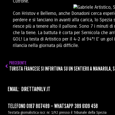
Cutrone.
Con Hristov e Bellemo, anche Donadoni cerca esperien
perdere e si lanciano in avanti alla carica, lo Spezia
riesce più a tenere alto il pallone. Sono 7 i minuti di
che la tiene. La battuta è corta per Sernicola che ar
GOL! La testa di Artistico per il 4-2 al 94°! E’ un go
rilancia nella giornata più difficile.
PRECEDENTE
EMAIL:
DIRETTA@RLV.IT
TELEFONO
0187 807489
– WHATSAPP
389 6109 458
Testata giornalistica iscr. nr. 1/92 presso il Tribunale della Spezia