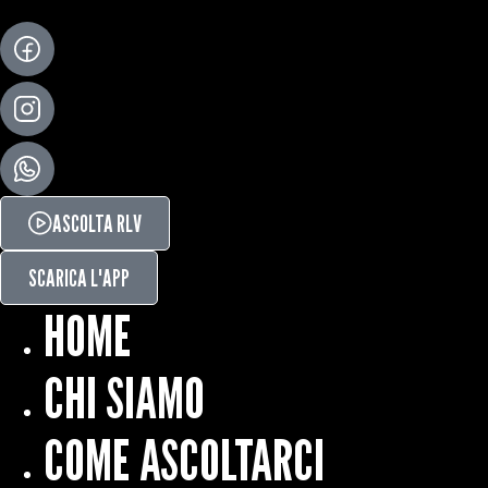
ASCOLTA RLV
SCARICA L'APP
HOME
CHI SIAMO
COME ASCOLTARCI