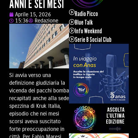
ANNI E SEI MESI
Radio Picco
Aprile 15, 2026
15:36
Redazione
Blue Talk
Info Weekend
Serie B Social Club
Si avvia verso una
definizione giudiziaria la
vicenda dei pacchi bomba
recapitati anche
alla sede
spezzina di Kruk Italia,
episodio che nei mesi
scorsi aveva suscitato
forte preoccupazione in
città. Per Fabio Maresi,