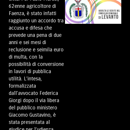
62enne agricoltore di
Faenza, è stato infatti
raggiunto un accordo tra
accusa e difesa che
prevede una pena di due
anni e sei mesi di
reclusione e seimila euro
di multa, con la
possibilità di conversione
in lavori di pubblica
utilità. L’intesa,
formalizzata
dall’avvocato Federica
Giorgi dopo il via libera
del pubblico ministero
Giacomo Gustavino, è
stata presentata al
giudice per l’udienza