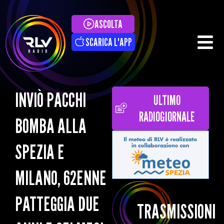
ASCOLTA
SCARICA L'APP
INVIÒ PACCHI
ULTIMO
RADIOGIORNALE
BOMBA ALLA
SPEZIA E
MILANO, 62ENNE
PATTEGGIA DUE
TRASMISSIONI