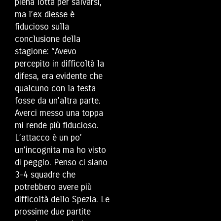
piena lotta per salvarsi,
ma l’ex diesse è
fiducioso sulla
conclusione della
stagione: “Avevo
percepito in difficoltà la
difesa, era evidente che
qualcuno con la testa
fosse da un’altra parte.
Averci messo una toppa
mi rende più fiducioso.
L’attacco è un po’
un’incognita ma ho visto
di peggio. Penso ci siano
3-4 squadre che
potrebbero avere più
difficoltà dello Spezia. Le
prossime due partite