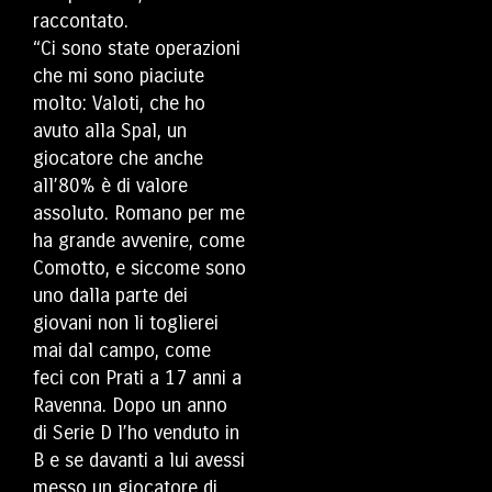
raccontato.
“Ci sono state operazioni
che mi sono piaciute
molto: Valoti, che ho
avuto alla Spal, un
giocatore che anche
all’80% è di valore
assoluto. Romano per me
ha grande avvenire, come
Comotto, e siccome sono
uno dalla parte dei
giovani non li toglierei
mai dal campo, come
feci con Prati a 17 anni a
Ravenna. Dopo un anno
di Serie D l’ho venduto in
B e se davanti a lui avessi
messo un giocatore di