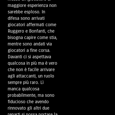
maggiore esperienza non
sarebbe esploso. In
difesa sono arrivati
giocatori affermati come
Ruggero e Bonfanti, che
bisogna capire come stia,
mentre sono andati via
giocatori a fine corsa.
Davanti ci si aspettava
qualcosa in più ma è vero
che non è facile arrivare
agli attaccanti, un ruolo
sempre più raro. Lì
manca qualcosa
probabilmente, ma sono
fiducioso che avendo
rinnovato gli altri due
reparti si possa portare la