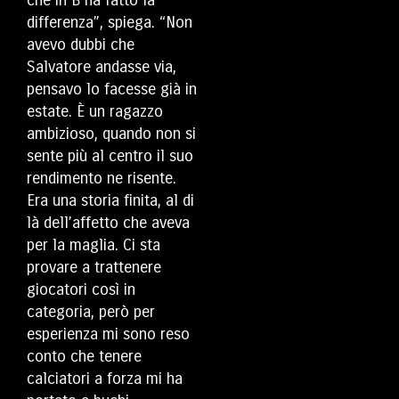
che in B ha fatto la
differenza”, spiega. “Non
avevo dubbi che
Salvatore andasse via,
pensavo lo facesse già in
estate. È un ragazzo
ambizioso, quando non si
sente più al centro il suo
rendimento ne risente.
Era una storia finita, al di
là dell’affetto che aveva
per la maglia. Ci sta
provare a trattenere
giocatori così in
categoria, però per
esperienza mi sono reso
conto che tenere
calciatori a forza mi ha