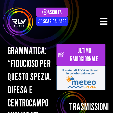
ASCOLTA
SCARICA L'APP
GRAMMATICA:
ULTIMO
RADIOGIORNALE
“FIDUCIOSO PER
QUESTO SPEZIA.
DIFESA E
CENTROCAMPO
TRASMISSIONI