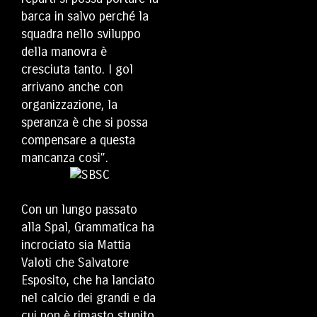
barca in salvo perché la
squadra nello sviluppo
della manovra è
cresciuta tanto. I gol
arrivano anche con
organizzazione, la
speranza è che si possa
compensare a questa
mancanza così”.
Con un lungo passato
alla Spal, Grammatica ha
incrociato sia Mattia
Valoti che Salvatore
Esposito, che ha lanciato
nel calcio dei grandi e da
cui non è rimasto stupito