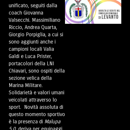
unificato, seguiti dalla
coach Giovanna
Valsecchi. Massimiliano
Riccio, Andrea Quarta,
Giorgio Porpiglia, a cui si
sono aggiunti anche i
campioni locali Valia
Galdi e Luca Prister,
portacolori della LNI
Chiavari, sono ospiti della
sezione velica della
Marina Militare.
Solidarietà e valori umani
veicolati attraverso lo
sport. Novità assoluta di
questo momento sportivo
è la presenza di
Malupa
5.0
, deriva per equipaggi