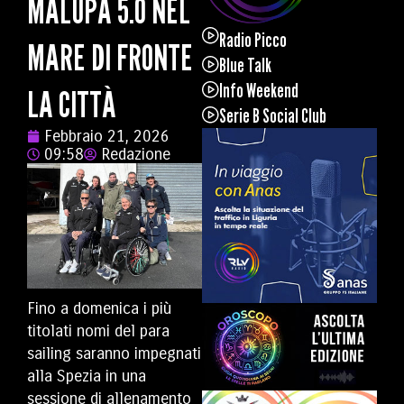
MALUPA 5.0 NEL
Radio Picco
MARE DI FRONTE
Blue Talk
Info Weekend
LA CITTÀ
Serie B Social Club
Febbraio 21, 2026
09:58
Redazione
Fino a domenica i più
titolati nomi del para
sailing saranno impegnati
alla Spezia in una
sessione di allenamento