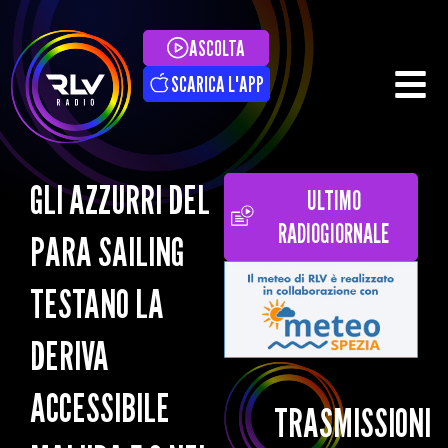
ASCOLTA
SCARICA L'APP
GLI AZZURRI DEL
ULTIMO
RADIOGIORNALE
PARA SAILING
TESTANO LA
DERIVA
ACCESSIBILE
TRASMISSIONI