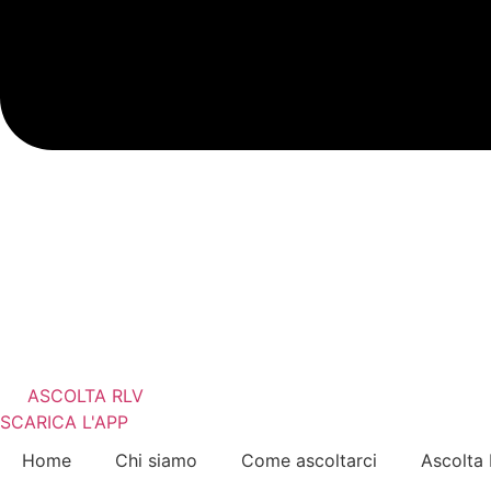
ASCOLTA RLV
SCARICA L'APP
Home
Chi siamo
Come ascoltarci
Ascolta