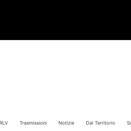
 RLV
Trasmissioni
Notizie
Dal Territorio
S