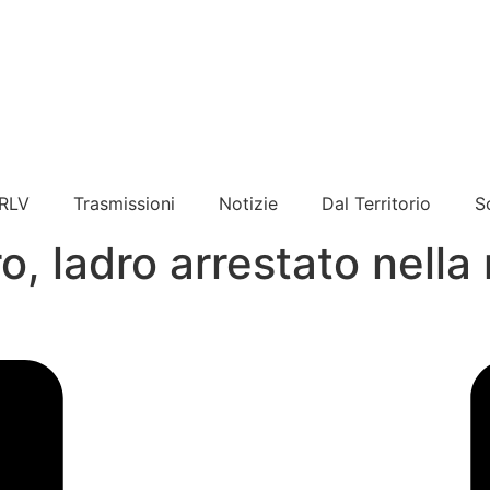
 RLV
Trasmissioni
Notizie
Dal Territorio
S
ro, ladro arrestato nella