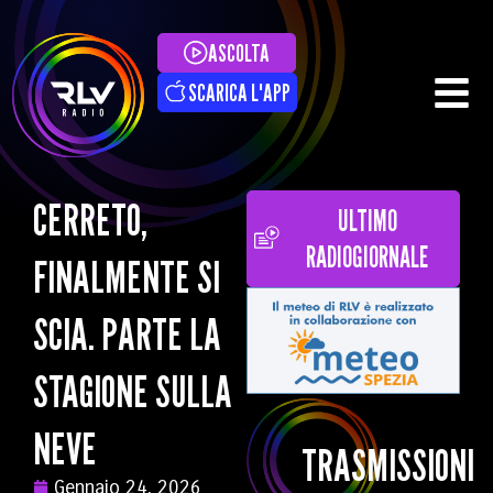
ASCOLTA
SCARICA L'APP
CERRETO,
ULTIMO
RADIOGIORNALE
FINALMENTE SI
SCIA. PARTE LA
STAGIONE SULLA
NEVE
TRASMISSIONI
Gennaio 24, 2026