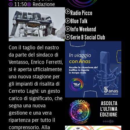
11:50
Redazione
Radio Picco
Blue Talk
Info Weekend
Serie B Social Club
Con il taglio del nastro
da parte del sindaco di
Ventasso, Enrico Ferretti,
si è aperta ufficialmente
una nuova stagione per
gli impianti di risalita di
Cerreto Laghi: un gesto
carico di significato, che
segna una nuova
gestione e una vera
ripartenza per tutto il
comprensorio. Alla