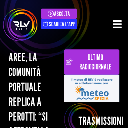
ASCOLTA
SCARICA L'APP
AREE, LA
ULTIMO
RADIOGIORNALE
COMUNITÀ
PORTUALE
REPLICA A
PEROTTI: “SI
TRASMISSIONI