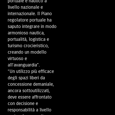
portuale e nautico a
livello nazionale e
internazionale. Il Piano
regolatore portuale ha
saputo integrare in modo
armonioso nautica,
portualità, logistica e
turismo crocieristico,
creando un modello
virtuoso e
all’avanguardia”.
“Un utilizzo più efficace
degli spazi liberi da
concessione demaniale,
ancora sottoutilizzati,
deve essere affrontato
con decisione e
responsabilità a livello