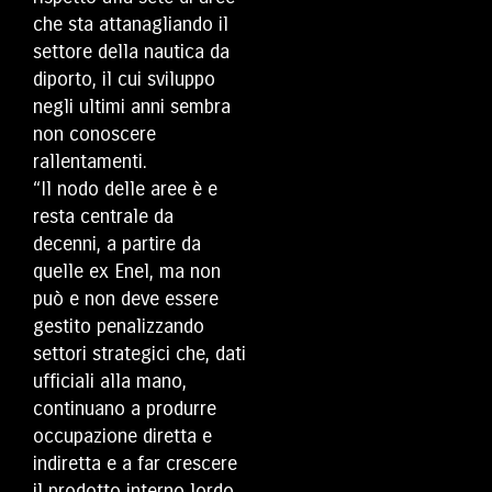
che sta attanagliando il
settore della nautica da
diporto, il cui sviluppo
negli ultimi anni sembra
non conoscere
rallentamenti.
“Il nodo delle aree è e
resta centrale da
decenni, a partire da
quelle ex Enel, ma non
può e non deve essere
gestito penalizzando
settori strategici che, dati
ufficiali alla mano,
continuano a produrre
occupazione diretta e
indiretta e a far crescere
il prodotto interno lordo.