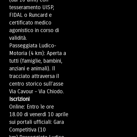
tesseramento UISP,
FIDAL o Runcard e
certificato medico
agonistico in corso di
validità.
Passeggiata Ludico-
Motoria (4 km): Aperta a
tutti (famiglie, bambini,
anziani e animali). Il
tracciato attraversa il
centro storico sull’asse
Via Cavour – Via Chiodo.
Iscrizioni
Online: Entro le ore
18.00 di venerdì 10 aprile
sui portali ufficiali:
Gara
Competitiva (10