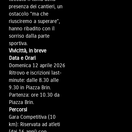
presenza dei cantieri, un
ostacolo “ma che
riusciremo a superare”,
hanno ribadito con il
sorriso dalla parte
sportiva.
Vivicittà, in breve
Data e Orari
Domenica 12 aprile 2026
Ritrovo e iscrizioni last-
minute: dalle 8.30 alle
9.30 in Piazza Brin.
Partenza: ore 10.30 da
Piazza Brin.
Percorsi
Gara Competitiva (10
km): Riservata ad atleti
(dai 16 anni) con