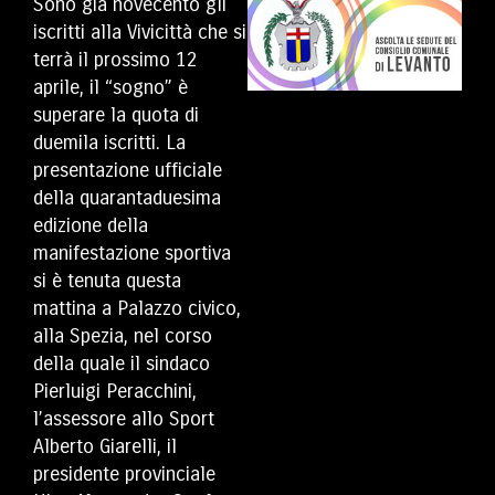
Sono già novecento gli
iscritti alla Vivicittà che si
terrà il prossimo 12
aprile, il “sogno” è
superare la quota di
duemila iscritti. La
presentazione ufficiale
della quarantaduesima
edizione della
manifestazione sportiva
si è tenuta questa
mattina a Palazzo civico,
alla Spezia, nel corso
della quale il sindaco
Pierluigi Peracchini,
l’assessore allo Sport
Alberto Giarelli, il
presidente provinciale