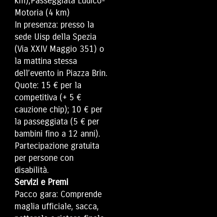
km),
Passeggiata Ludico-
Motoria (4 km)
In presenza: presso la
sede Uisp della Spezia
(Via XXIV Maggio 351) o
la mattina stessa
dell’evento in Piazza Brin.
Quote: 15 € per la
competitiva (+ 5 €
cauzione chip); 10 € per
la passeggiata (5 € per
bambini fino a 12 anni).
Partecipazione gratuita
per persone con
disabilità.
Servizi e Premi
Pacco gara: Comprende
maglia ufficiale, sacca,