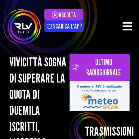
ASCOLTA
SCARICA L'APP
VIVICITTÀ SOGNA
ULTIMO
RADIOGIORNALE
DI SUPERARE LA
QUOTA DI
DUEMILA
ISCRITTI,
TRASMISSIONI