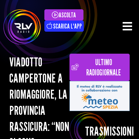
ASCOLTA
SCARICA L'APP
VIADOTTO
ULTIMO
RADIOGIORNALE
CAMPERTONE A
RIOMAGGIORE, LA
PROVINCIA
RASSICURA: “NON
TRASMISSIONI