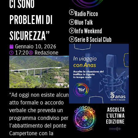
CI SONO
Radio Picco
PROBLEMI DI
Blue Talk
Info Weekend
SICUREZZA”
Serie B Social Club
Gennaio 10, 2026
17:20
Redazione
“Ad oggi non esiste alcun
atto formale o accordo
verbale che preveda un
programma condiviso per
l’abbattimento del ponte
Campertone con la