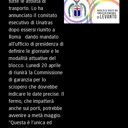
tutte le attività di
trasporto. Lo ha
annunciato il comitato
esecutivo di Unatras
dopo essersi riunito a
Roma dando mandato
all’ufficio di presidenza di
definire le giornate e le
modalità attuative del
blocco. Lunedì 20 aprile
di riunirà la Commissione
di garanzia per lo
sciopero che dovrebbe
indicare le date precise. Il
fermo, che impatterà
anche sui porti, potrebbe
avvenire a metà maggio.
“Questa è l’unica ed