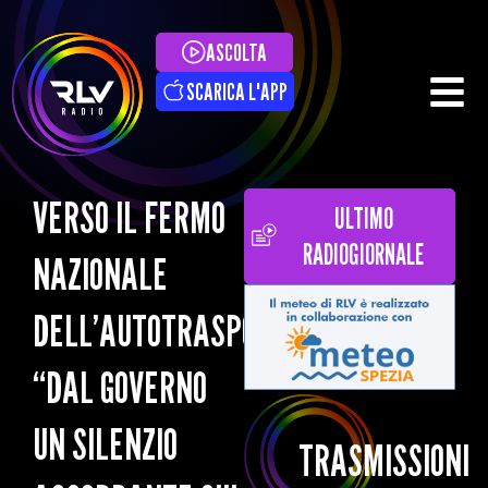
ASCOLTA
SCARICA L'APP
VERSO IL FERMO
ULTIMO
RADIOGIORNALE
NAZIONALE
DELL’AUTOTRASPORTO:
“DAL GOVERNO
UN SILENZIO
TRASMISSIONI