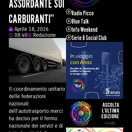
ASSORDANTE SUI
Radio Picco
CARBURANTI”
Blue Talk
Info Weekend
Aprile 18, 2026
08:40
Redazione
Serie B Social Club
Il coordinamento unitario
delle federazioni
nazionali
dell’autotrasporto merci
ha deciso per il fermo
nazionale dei servizi e di