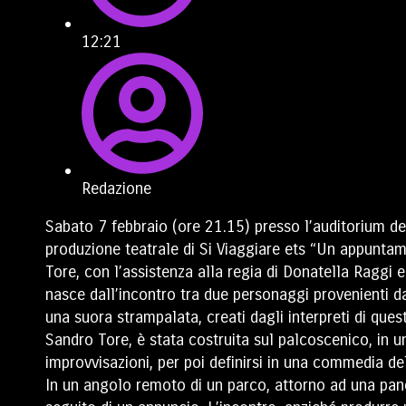
12:21
Redazione
Sabato 7 febbraio (ore 21.15) presso l’auditorium d
produzione teatrale di Si Viaggiare ets “Un appuntam
Tore, con l’assistenza alla regia di Donatella Raggi e
nasce dall’incontro tra due personaggi provenienti da 
una suora strampalata, creati dagli interpreti di qu
Sandro Tore, è stata costruita sul palcoscenico, in un
improvvisazioni, per poi definirsi in una commedia dell
In un angolo remoto di un parco, attorno ad una pan