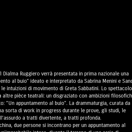
el Dialma Ruggiero verrà presentata in prima nazionale una
ento al buio” ideato e interpretato da Sabrina Menini e San
 le intuizioni di movimento di Greta Sabbatini. Lo spettacolo
altre pièce teatrali: un disgraziato con ambizioni filosofic
esto: ”Un appuntamento al buio”. La drammaturgia, curata da
a sorta di work in progress durante le prove, gli studi, le
’assurdo a tratti divertente, a tratti profonda.
china, due persone si incontrano per un appuntamento al