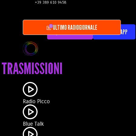
+39 389 610 9458
ULTIMO RADIOGIORNALE
ASCOLTA RLV
SCARICA L'APP
TRASMISSIONI
Radio Picco
Blue Talk