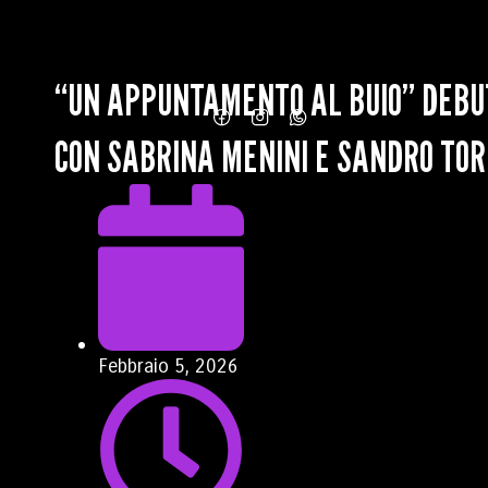
“UN APPUNTAMENTO AL BUIO” DEBU
CON SABRINA MENINI E SANDRO TOR
Febbraio 5, 2026