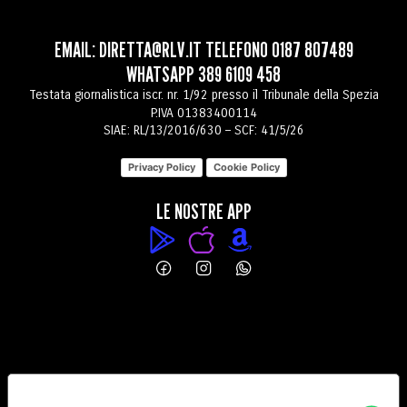
EMAIL:
DIRETTA@RLV.IT
TELEFONO
0187 807489
WHATSAPP
389 6109 458
Testata giornalistica iscr. nr. 1/92 presso il Tribunale della Spezia
P.IVA 01383400114
SIAE: RL/13/2016/630 – SCF: 41/5/26
Privacy Policy
Cookie Policy
LE NOSTRE APP
PREFERENZE RELATIVE ALLA PRIVACY