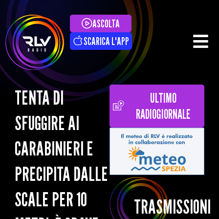
ASCOLTA
SCARICA L'APP
TENTA DI
ULTIMO
RADIOGIORNALE
SFUGGIRE AI
CARABINIERI E
PRECIPITA DALLE
SCALE PER 10
TRASMISSIONI