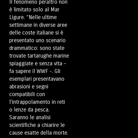
Il fenomeno peraltro non
è limitato solo al Mar
Ligure. “Nelle ultime
settimane in diverse aree
delle coste italiane si è
presentato uno scenario
drammatico: sono state
trovate tartarughe marine
spiaggiate e senza vita –
fa sapere il WWF -. Gli
esemplari presentavano
abrasioni e segni
compatibili con
l’intrappolamento in reti
o lenze da pesca.
Saranno le analisi
scientifiche a chiarire le
cause esatte della morte.