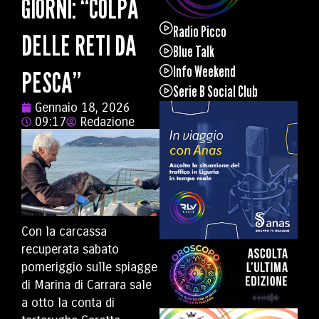
GIORNI: “COLPA
Radio Picco
DELLE RETI DA
Blue Talk
Info Weekend
PESCA”
Serie B Social Club
Gennaio 18, 2026
09:17
Redazione
Con la carcassa
recuperata sabato
pomeriggio sulle spiagge
di Marina di Carrara sale
a otto la conta di