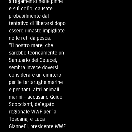
sfregamento nelle pinne
e sul collo, causate
probabilmente dal
tentativo di liberarsi dopo
essere rimaste impigliate
nelle reti da pesca.
“Il nostro mare, che
sarebbe teoricamente un
Santuario dei Cetacei,
sembra invece doversi
considerare un cimitero
per le tartarughe marine
e per tanti altri animali
marini – accusano Guido
Scoccianti, delegato
regionale WWF per la
Toscana, e Luca
Giannelli, presidente WWF