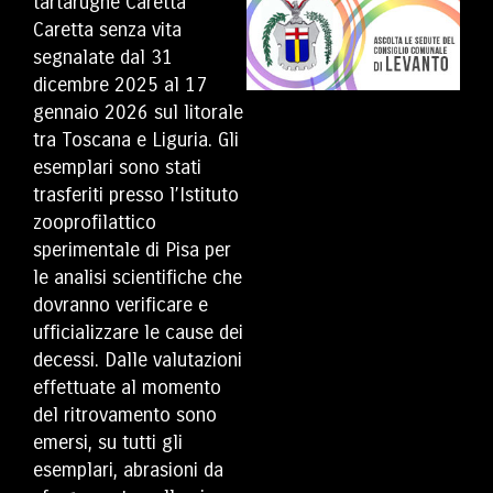
tartarughe Caretta
Caretta senza vita
segnalate dal 31
dicembre 2025 al 17
gennaio 2026 sul litorale
tra Toscana e Liguria. Gli
esemplari sono stati
trasferiti presso l’Istituto
zooprofilattico
sperimentale di Pisa per
le analisi scientifiche che
dovranno verificare e
ufficializzare le cause dei
decessi. Dalle valutazioni
effettuate al momento
del ritrovamento sono
emersi, su tutti gli
esemplari, abrasioni da