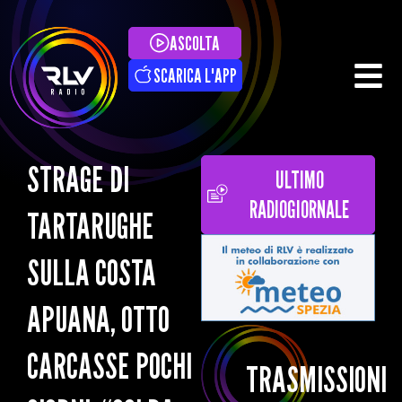
ASCOLTA
SCARICA L'APP
STRAGE DI
ULTIMO
RADIOGIORNALE
TARTARUGHE
SULLA COSTA
APUANA, OTTO
CARCASSE POCHI
TRASMISSIONI