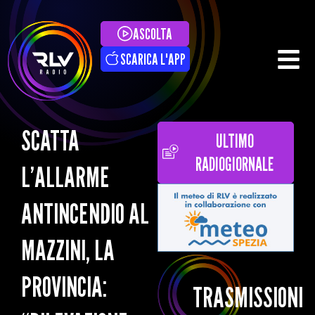
ASCOLTA
SCARICA L'APP
SCATTA
ULTIMO
RADIOGIORNALE
L’ALLARME
ANTINCENDIO AL
MAZZINI, LA
PROVINCIA:
TRASMISSIONI