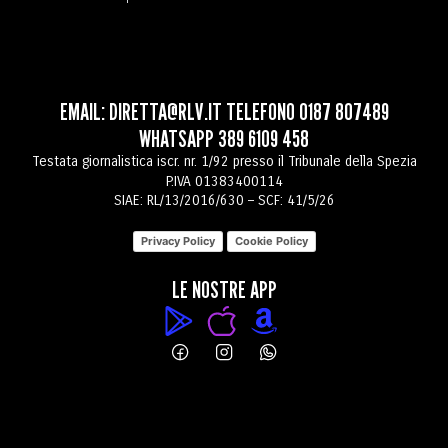
EMAIL:
DIRETTA@RLV.IT
TELEFONO
0187 807489
WHATSAPP
389 6109 458
Testata giornalistica iscr. nr. 1/92 presso il Tribunale della Spezia
P.IVA 01383400114
SIAE: RL/13/2016/630 – SCF: 41/5/26
Privacy Policy
Cookie Policy
LE NOSTRE APP