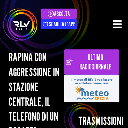
ASCOLTA
SCARICA L'APP
RAPINA CON
ULTIMO
RADIOGIORNALE
AGGRESSIONE IN
STAZIONE
CENTRALE, IL
TELEFONO DI UN
TRASMISSIONI