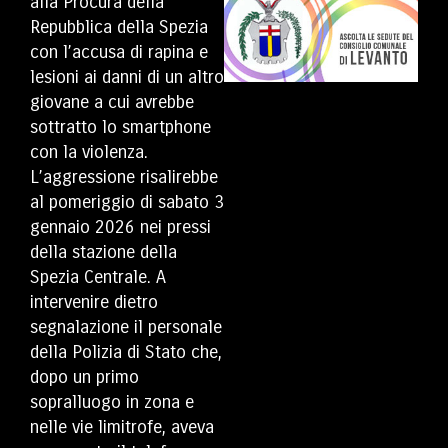
alla Procura della
Repubblica della Spezia
con l’accusa di rapina e
lesioni ai danni di un altro
giovane a cui avrebbe
sottratto lo smartphone
con la violenza.
L’aggressione risalirebbe
al pomeriggio di sabato 3
gennaio 2026 nei pressi
della stazione della
Spezia Centrale. A
intervenire dietro
segnalazione il personale
della Polizia di Stato che,
dopo un primo
sopralluogo in zona e
nelle vie limitrofe, aveva