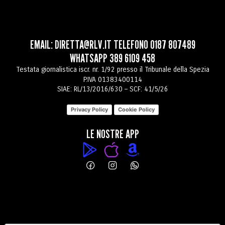
EMAIL:
DIRETTA@RLV.IT
TELEFONO
0187 807489
WHATSAPP
389 6109 458
Testata giornalistica iscr. nr. 1/92 presso il Tribunale della Spezia
P.IVA 01383400114
SIAE: RL/13/2016/630 – SCF: 41/5/26
Privacy Policy
Cookie Policy
LE NOSTRE APP