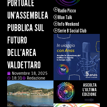
PORTUALE
Radio Picco
UN’ASSEMBLEA
Blue Talk
Info Weekend
PUBBLICA SUL
Serie B Social Club
FUTURO
DELL’AREA
VALDETTARO
Novembre 18, 2025
18:31
Redazione