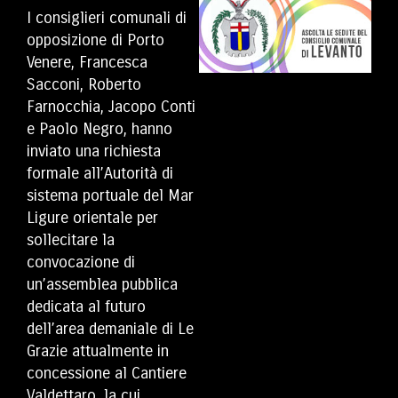
I consiglieri comunali di
opposizione di Porto
Venere, Francesca
Sacconi, Roberto
Farnocchia, Jacopo Conti
e Paolo Negro, hanno
inviato una richiesta
formale all’Autorità di
sistema portuale del Mar
Ligure orientale per
sollecitare la
convocazione di
un’assemblea pubblica
dedicata al futuro
dell’area demaniale di Le
Grazie attualmente in
concessione al Cantiere
Valdettaro, la cui