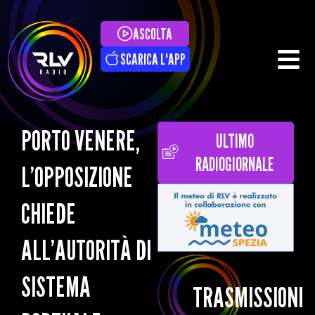
ASCOLTA
SCARICA L'APP
PORTO VENERE,
ULTIMO
RADIOGIORNALE
L’OPPOSIZIONE
CHIEDE
ALL’AUTORITÀ DI
SISTEMA
TRASMISSIONI