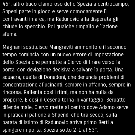
45°: altro buco clamoroso dello Spezia a centrocampo,
Shpeni parte in gioco e serve comodamente il
centravanti in area, ma Radunovic alla disperata gli
chiude lo specchio. Poi qualche rimpallo e l’azione
sfuma.
Magnani sostituisce Mangraviti ammonito e il secondo
tempo comincia con un nuovo errore di impostazione
dello Spezia che permette a Ciervo di tirare verso la
porta, con deviazione decisiva a salvare la porta. Una
squadra, quella di Donadoni, che denuncia problemi di
concentrazione allucinanti; sempre in affanno, sempre in
rincorsa. Rallenta così i ritmi, ma non ha nulla da
proporre. E così il Cesena torna in vantaggio. Beruatto
difende male, Ciervo mette al centro dove Adamo serve
in pratica il pallone a Shpendi che tira secco; sulla
parata di istinto di Radunovic arriva primo Berti a
spingere in porta. Spezia sotto 2-1 al 53°.