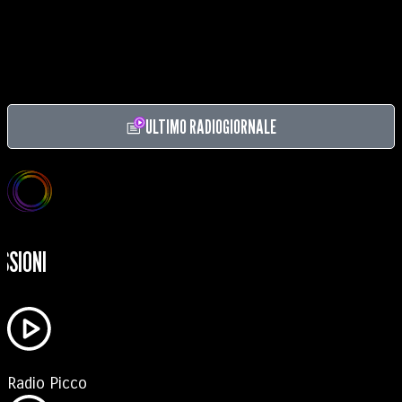
ULTIMO RADIOGIORNALE
SSIONI
Radio Picco