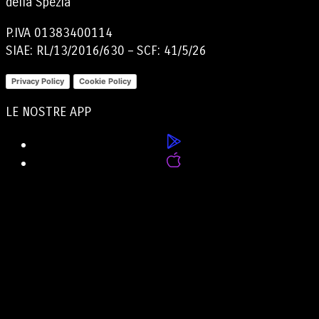
della Spezia
P.IVA 01383400114
SIAE: RL/13/2016/630 – SCF: 41/5/26
Privacy Policy
Cookie Policy
LE NOSTRE APP