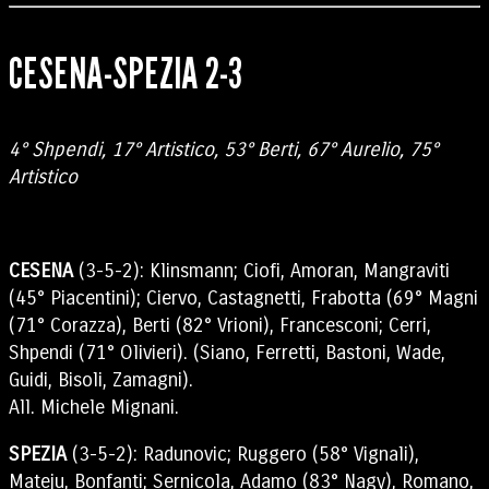
CESENA-SPEZIA 2-3
4° Shpendi, 17° Artistico, 53° Berti, 67° Aurelio, 75°
Artistico
CESENA
(3-5-2): Klinsmann; Ciofi, Amoran, Mangraviti
(45° Piacentini); Ciervo, Castagnetti, Frabotta (69° Magni
(71° Corazza), Berti (82° Vrioni), Francesconi; Cerri,
Shpendi (71° Olivieri). (Siano, Ferretti, Bastoni, Wade,
Guidi, Bisoli, Zamagni).
All. Michele Mignani.
SPEZIA
(3-5-2): Radunovic; Ruggero (58° Vignali),
Mateju, Bonfanti; Sernicola, Adamo (83° Nagy), Romano,