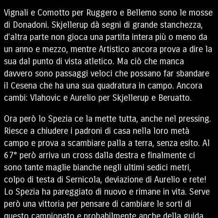
Vignali e Comotto per Ruggero e Bellemo sono le mosse
di Donadoni. Skjellerup dà segni di grande stanchezza,
d’altra parte non gioca una partita intera più o meno da
un anno e mezzo, mentre Artistico ancora prova a dire la
sua dal punto di vista atletico. Ma ciò che manca
davvero sono passaggi veloci che possano far sbandare
il Cesena che ha una sua quadratura in campo. Ancora
cambi: Vlahovic e Aurelio per Skjellerup e Beruatto.
Ora però lo Spezia ce la mette tutta, anche nel pressing.
Riesce a chiudere i padroni di casa nella loro metà
campo e prova a scambiare palla a terra, senza esito. Al
67° però arriva un cross dalla destra e finalmente ci
sono tante maglie bianche negli ultimi sedici metri,
colpo di testa di Sernicola, deviazione di Aurelio e rete!
Lo Spezia ha pareggiato di nuovo e rimane in vita. Serve
però una vittoria per pensare di cambiare le sorti di
questo campionato e probabilmente anche della guida