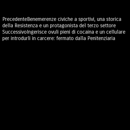
Precedente
Benemerenze civiche a sportivi, una storica
della Resistenza e un protagonista del terzo settore
Successivo
Ingerisce ovuli pieni di cocaina e un cellulare
per introdurli in carcere: fermato dalla Penitenziaria