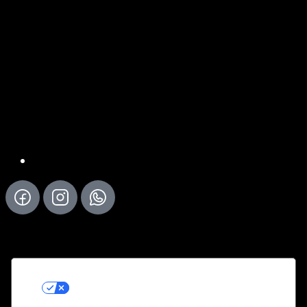
LE TUE PREFERENZE
RELATIVE ALLA PRIVACY