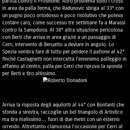
partita contro il Frosinone. Altro problema sono i cross
in area da palla ferma, che Radunovic sbriga al 33° con
un pugno poco ortodosso e poco risolutivo che poteva
costare caro, come successo tre settimane fa a Marassi
contro la Sampdoria. Al 38° altra situazione pericolosa
con Berti che arriva in area grazie a un passaggio di
Cerri, intervento di Beruatto a deviare in angolo. Lo
Spezia sembra fare di tutto per perdere il pallone al 42°
finché Castagnetti non intercetta l’ennesimo palleggio in
affanno al centro, palla per Cerri che riprova la sponda
per Berti e tiro altissimo.
Arriva la risposta degli aquilotti al 44° con Bonfanti che
sfonda a sinistra, raccoglie un bel triangolo di Artistico
ma tira malissimo… fuori di due metri con un esterno
orrendo. Altrettanto clamorosa l’occasione per Cerri al