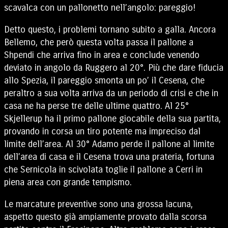
scavalca con un pallonetto nell’angolo: pareggio!
Detto questo, i problemi tornano subito a galla. Ancora
Bellemo, che però questa volta passa il pallone a
Shpendi che arriva fino in area e conclude venendo
deviato in angolo da Ruggero al 20°. Più che dare fiducia
allo Spezia, il pareggio smonta un po’ il Cesena, che
peraltro a sua volta arriva da un periodo di crisi e che in
casa ne ha perse tre delle ultime quattro. Al 25°
Skjellerup ha il primo pallone giocabile della sua partita,
provando in corsa un tiro potente ma impreciso dal
limite dell’area. Al 30° Adamo perde il pallone al limite
dell’area di casa e il Cesena trova una prateria, fortuna
che Sernicola in scivolata toglie il pallone a Cerri in
piena area con grande tempismo.
Le marcature preventive sono una grossa lacuna,
aspetto questo già ampiamente provato dalla scorsa