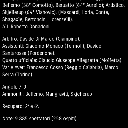
Bellemo (58° Comotto), Beruatto (64° Aurelio); Artistico,
Skjellerup (64° Vlahovic). (Mascardi, Loria, Conte,
Shagaxle, Bertoncini, Lorenzelli).
All. Roberto Donadoni.
Arbitro: Davide Di Marco (Ciampino).
Assistenti: Giacomo Monaco (Termoli), Davide
Santarossa (Pordenone).
Quarto ufficiale: Claudio Giuseppe Allegretta (Molfetta).
Var e Aver: Francesco Cosso (Reggio Calabria), Marco
Serra (Torino).
Angoli: 7-0
Ammoniti: Bellemo, Mangraviti, Skjellerup
Recupero: 2′ e 6′.
Note: 9.885 spettatori (258 ospiti).