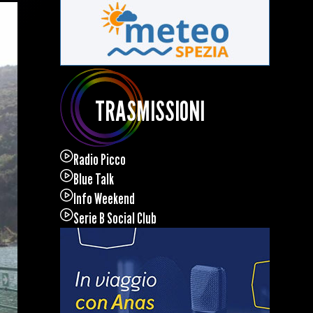
TRASMISSIONI
Radio Picco
Blue Talk
Info Weekend
Serie B Social Club