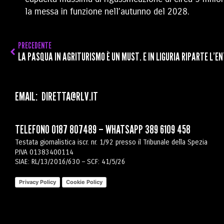
la messa in funzione nell’autunno del 2028.
PRECEDENTE
LA PASQUA IN AGRITURISMO È UN MUST. E IN LIGURIA RIPARTE L’
EMAIL:
DIRETTA@RLV.IT
TELEFONO
0187 807489
– WHATSAPP
389 6109 458
Testata giornalistica iscr. nr. 1/92 presso il Tribunale della Spezia
P.IVA 01383400114
SIAE: RL/13/2016/630 – SCF: 41/5/26
Privacy Policy
Cookie Policy