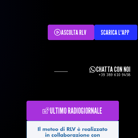
ASCOLTA RLV
SCARICA L'APP
CHATTA CON NOI
+39 389 610 9458
ULTIMO RADIOGIORNALE