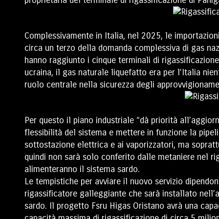
Complessivamente in Italia, nel 2025, le importazioni
circa un terzo della domanda complessiva di gas nazi
hanno raggiunto i cinque terminali di rigassificazione 
ucraina, il gas naturale liquefatto era per l’Italia 
ruolo centrale nella sicurezza degli approvvigioname
Per questo il piano industriale “dà priorità all’aggio
flessibilità del sistema e mettere in funzione la pipel
sottostazione elettrica e ai vaporizzatori, ma sopratt
quindi non sarà solo conferito dalle metaniere nel ri
alimenteranno il sistema sardo.
Le tempistiche per avviare il nuovo servizio dipendon
rigassificatore galleggiante che sarà installato nell
sardo. Il progetto Fsru Higas Oristano avrà una capac
capacità massima di rigassificazione di circa 5 milio