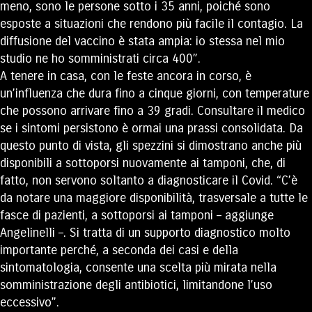
meno, sono le persone sotto i 35 anni, poiché sono
esposte a situazioni che rendono più facile il contagio. La
diffusione del vaccino è stata ampia: io stessa nel mio
studio ne ho somministrati circa 400”.
A tenere in casa, con le feste ancora in corso, è
un’influenza che dura fino a cinque giorni, con temperature
che possono arrivare fino a 39 gradi. Consultare il medico
se i sintomi persistono è ormai una prassi consolidata. Da
questo punto di vista, gli spezzini si dimostrano anche più
disponibili a sottoporsi nuovamente ai tamponi, che, di
fatto, non servono soltanto a diagnosticare il Covid. “C’è
da notare una maggiore disponibilità, trasversale a tutte le
fasce di pazienti, a sottoporsi ai tamponi – aggiunge
Angelinelli –. Si tratta di un supporto diagnostico molto
importante perché, a seconda dei casi e della
sintomatologia, consente una scelta più mirata nella
somministrazione degli antibiotici, limitandone l’uso
eccessivo”.