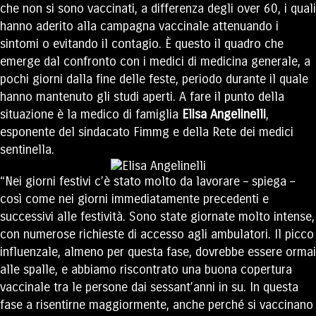
che non si sono vaccinati, a differenza degli over 60, i quali
hanno aderito alla campagna vaccinale attenuando i
sintomi o evitando il contagio. È questo il quadro che
emerge dal confronto con i medici di medicina generale, a
pochi giorni dalla fine delle feste, periodo durante il quale
hanno mantenuto gli studi aperti. A fare il punto della
situazione è la medico di famiglia
Elisa Angelinelli
,
esponente del sindacato Fimmg e della Rete dei medici
sentinella.
“Nei giorni festivi c’è stato molto da lavorare – spiega –
così come nei giorni immediatamente precedenti e
successivi alle festività. Sono state giornate molto intense,
con numerose richieste di accesso agli ambulatori. Il picco
influenzale, almeno per questa fase, dovrebbe essere ormai
alle spalle, e abbiamo riscontrato una buona copertura
vaccinale tra le persone dai sessant’anni in su. In questa
fase a risentirne maggiormente, anche perché si vaccinano