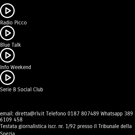
Radio Picco
Blue Talk
Info Weekend
Serie B Social Club
email:
diretta@rlv.it
Telefono
0187 807489
Whatsapp
389
6109 458
Testata giornalistica iscr. nr. 1/92 presso il Tribunale della
Spezia