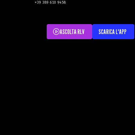
+39 389 610 9458
ASCOLTA RLV
SCARICA L'APP