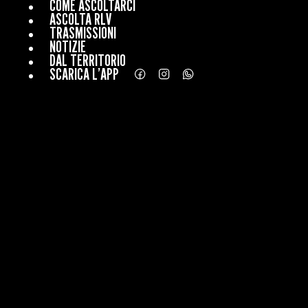
COME ASCOLTARCI
ASCOLTA RLV
TRASMISSIONI
NOTIZIE
DAL TERRITORIO
SCARICA L’APP