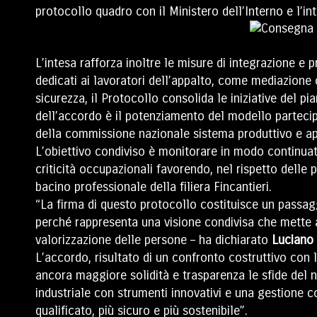
protocollo quadro con il Ministero dell’Interno e l’in
L’intesa rafforza inoltre le misure di integrazione e
dedicati ai lavoratori dell’appalto, come mediazione cu
sicurezza, il Protocollo consolida le iniziative del p
dell’accordo è il potenziamento del modello partecipa
della commissione nazionale sistema produttivo e appa
L’obiettivo condiviso è monitorare in modo continuat
criticità occupazionali favorendo, nel rispetto delle p
bacino professionale della filiera Fincantieri.
“La firma di questo protocollo costituisce un passagg
perché rappresenta una visione condivisa che mette al 
valorizzazione delle persone – ha dichiarato
Luciano
L’accordo, risultato di un confronto costruttivo con l
ancora maggiore solidità e trasparenza le sfide del
industriale con strumenti innovativi e una gestione c
qualificato, più sicuro e più sostenibile”.