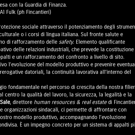
tesa con la Guardia di Finanza.
 protezione sociale attraverso il potenziamento degli strumen
lturale o i corsi di lingua italiana. Sul fronte salute e
iano di rafforzamento delle
safety
. Elemento qualificante
tivo delle relazioni industriali, che prevede la costituzione
lti e un rafforzamento del confronto a livello di sito.
ivo l’evoluzione del modello produttivo e prevenire eventua
rerogative datoriali, la continuità lavorativa all’interno del
io fondamentale nel percorso di crescita della nostra filier
centro la qualità del lavoro, la sicurezza, la legalità e la
 Sale
, direttore
human resources & real estate
di Fincantier
e organizzazioni sindacali, ci permette di affrontare con
 nostro modello produttivo, accompagnando l’evoluzione
ondivisa. È un impegno concreto per un sistema di appalti p