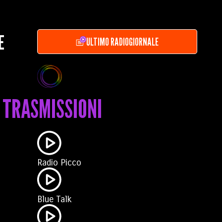
E
ULTIMO RADIOGIORNALE
TRASMISSIONI
Radio Picco
Blue Talk