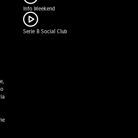
Info Weekend
Serie B Social Club
e,
so
ria
one