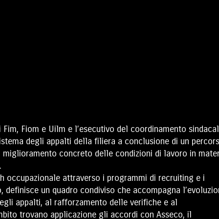
li Fim, Fiom e Uilm e l’esecutivo del coordinamento sindacal
istema degli appalti della filiera a conclusione di un percor
un miglioramento concreto delle condizioni di lavoro in mate
.
ch occupazionale attraverso i programmi di recruiting e i
o, definisce un quadro condiviso che accompagna l’evoluzi
egli appalti, al rafforzamento delle verifiche e al
mbito trovano applicazione gli accordi con Asseco, il