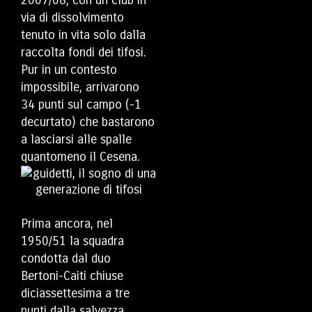
via di dissolvimento
tenuto in vita solo dalla
raccolta fondi dei tifosi.
Pur in un contesto
impossibile, arrivarono
34 punti sul campo (-1
decurtato) che bastarono
a lasciarsi alle spalle
quantomeno il Cesena.
Prima ancora, nel
1950/51 la squadra
condotta dal duo
Bertoni-Caiti chiuse
diciassettesima a tre
punti dalla salvezza.