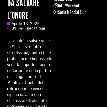
DA SALVARE
Info Weekend
Serie B Social Club
L’ONORE
Aprile 13, 2026
09:04
Redazione
La via della salvezza per
lo Spezia si è fatta
strettissima, tanto che è
praticamente impossibile
vederla dopo lo sfacelo
di Carrara e della partita
casalinga contro il
Mantova. Quella della
retrocessione invece si
dipana davanti con
chiarezza. Gli aquilotti
potrebbero salutare la