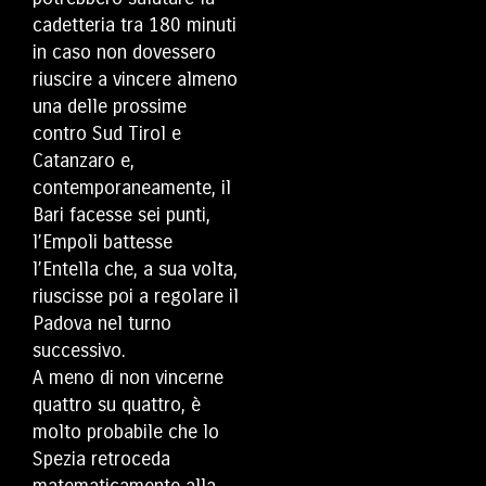
cadetteria tra 180 minuti
in caso non dovessero
riuscire a vincere almeno
una delle prossime
contro Sud Tirol e
Catanzaro e,
contemporaneamente, il
Bari facesse sei punti,
l’Empoli battesse
l’Entella che, a sua volta,
riuscisse poi a regolare il
Padova nel turno
successivo.
A meno di non vincerne
quattro su quattro, è
molto probabile che lo
Spezia retroceda
matematicamente alla