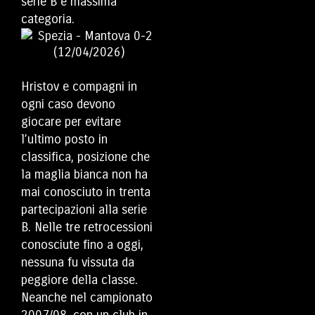
serie B e massima
categoria.
Hristov e compagni in
ogni caso devono
giocare per evitare
l’ultimo posto in
classifica, posizione che
la maglia bianca non ha
mai conosciuto in trenta
partecipazioni alla serie
B. Nelle tre retrocessioni
conosciute fino a oggi,
nessuna fu vissuta da
peggiore della classe.
Neanche nel campionato
2007/08, con un club in