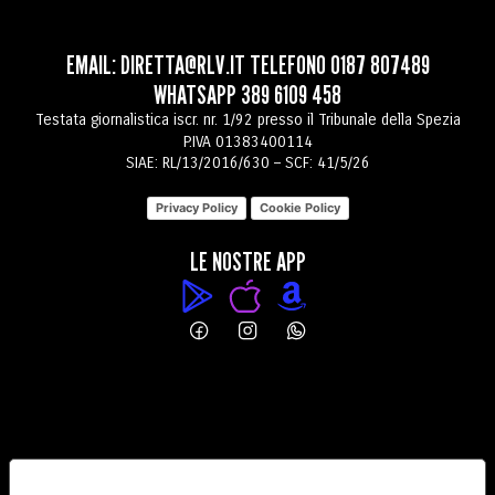
EMAIL:
DIRETTA@RLV.IT
TELEFONO
0187 807489
WHATSAPP
389 6109 458
Testata giornalistica iscr. nr. 1/92 presso il Tribunale della Spezia
P.IVA 01383400114
SIAE: RL/13/2016/630 – SCF: 41/5/26
Privacy Policy
Cookie Policy
LE NOSTRE APP
PREFERENZE RELATIVE ALLA PRIVACY