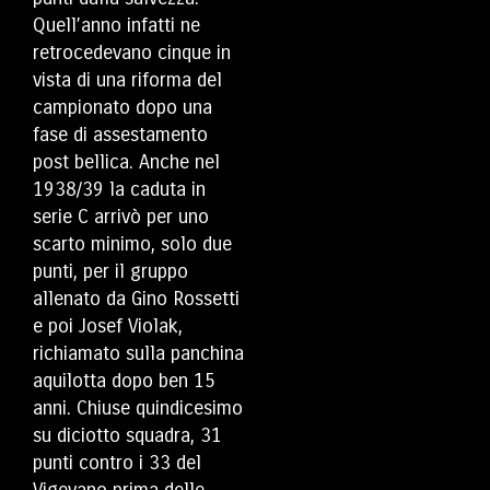
Quell’anno infatti ne
retrocedevano cinque in
vista di una riforma del
campionato dopo una
fase di assestamento
post bellica. Anche nel
1938/39 la caduta in
serie C arrivò per uno
scarto minimo, solo due
punti, per il gruppo
allenato da Gino Rossetti
e poi Josef Violak,
richiamato sulla panchina
aquilotta dopo ben 15
anni. Chiuse quindicesimo
su diciotto squadra, 31
punti contro i 33 del
Vigevano prima delle