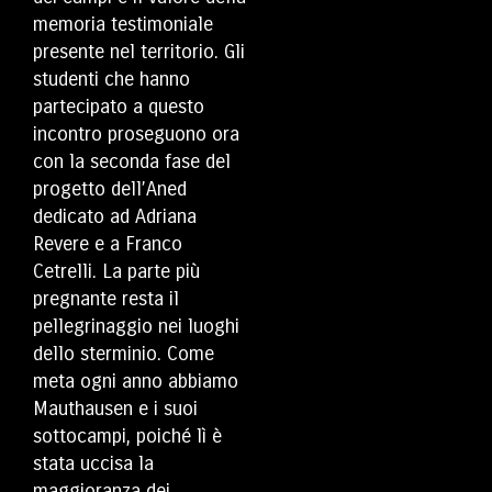
memoria testimoniale
presente nel territorio. Gli
studenti che hanno
partecipato a questo
incontro proseguono ora
con la seconda fase del
progetto dell’Aned
dedicato ad Adriana
Revere e a Franco
Cetrelli. La parte più
pregnante resta il
pellegrinaggio nei luoghi
dello sterminio. Come
meta ogni anno abbiamo
Mauthausen e i suoi
sottocampi, poiché lì è
stata uccisa la
maggioranza dei