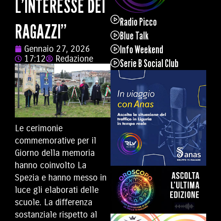
L’INTERESSE DEI
Radio Picco
RAGAZZI”
Blue Talk
Info Weekend
Gennaio 27, 2026
17:12
Redazione
Serie B Social Club
Le cerimonie
commemorative per il
Giorno della memoria
hanno coinvolto La
Spezia e hanno messo in
luce gli elaborati delle
scuole. La differenza
sostanziale rispetto al