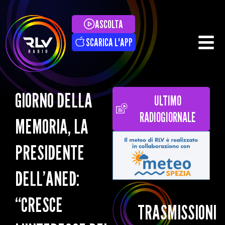
ASCOLTA
SCARICA L'APP
GIORNO DELLA
ULTIMO
RADIOGIORNALE
MEMORIA, LA
PRESIDENTE
DELL’ANED:
“CRESCE
TRASMISSIONI