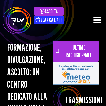
ASCOLTA
SCARICA L'APP
FORMAZIONE,
ULTIMO
RADIOGIORNALE
DIVULGAZIONE,
ASCOLTO: UN
CENTRO
DEDICATO ALLA
TRASMISSIONI