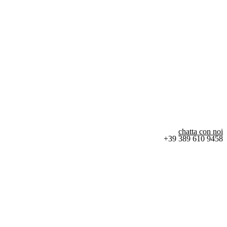
chatta con noi
+39 389 610 9458