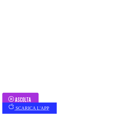
ASCOLTA
SCARICA L'APP