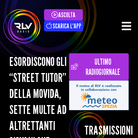
ASCOLTA
SCARICA L'APP
ESORDISCONO GLI
ULTIMO
RADIOGIORNALE
“STREET TUTOR”
DELLA MOVIDA,
SETTE MULTE AD
ALTRETTANTI
TRASMISSIONI