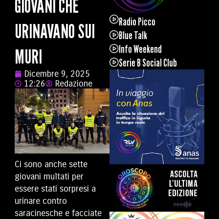
GIOVANI CHE
Radio Picco
URINAVANO SUI
Blue Talk
Info Weekend
MURI
Serie B Social Club
Dicembre 9, 2025
12:26
Redazione
Ci sono anche sette
giovani multati per
essere stati sorpresi a
urinare contro
saracinesche e facciate