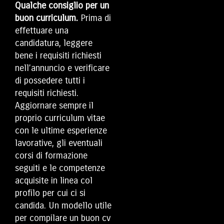
Qualche consiglio per un
buon curriculum.
Prima di
effettuare una
candidatura, leggere
bene i requisiti richiesti
nell’annuncio e verificare
di possedere tutti i
requisiti richiesti.
Aggiornare sempre il
proprio curriculum vitae
con le ultime esperienze
lavorative, gli eventuali
corsi di formazione
seguiti e le competenze
acquisite in linea col
profilo per cui ci si
candida. Un modello utile
per compilare un buon cv