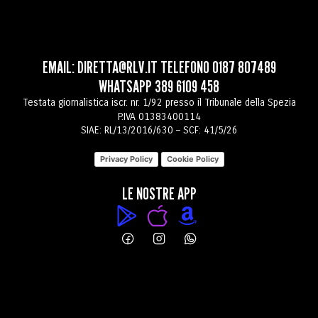
EMAIL:
DIRETTA@RLV.IT
TELEFONO
0187 807489
WHATSAPP
389 6109 458
Testata giornalistica iscr. nr. 1/92 presso il Tribunale della Spezia
P.IVA 01383400114
SIAE: RL/13/2016/630 – SCF: 41/5/26
Privacy Policy
Cookie Policy
LE NOSTRE APP