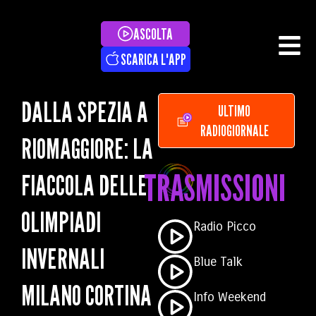
ASCOLTA
SCARICA L'APP
DALLA SPEZIA A
ULTIMO
RADIOGIORNALE
RIOMAGGIORE: LA
TRASMISSIONI
FIACCOLA DELLE
OLIMPIADI
Radio Picco
INVERNALI
Blue Talk
MILANO CORTINA
Info Weekend