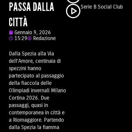
PASSA DALLA
Serie B Social Club
CITTÀ
Gennaio 9, 2026
15:29
Redazione
Dalla Spezia alla Via
dell’Amore, centinaia di
spezzini hanno
partecipato al passaggio
della fiaccola delle
Olimpiadi invernali Milano
Cortina 2026. Due
passaggi, quasi in
contemporanea in città e
a Riomaggiore. Partendo
dalla Spezia la fiamma