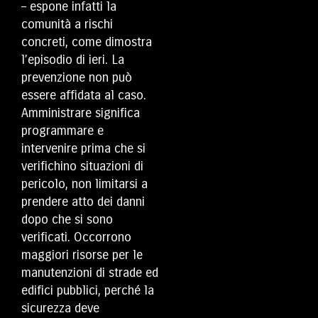
– espone infatti la
comunità a rischi
concreti, come dimostra
l’episodio di ieri. La
prevenzione non può
essere affidata al caso.
Amministrare significa
programmare e
intervenire prima che si
verifichino situazioni di
pericolo, non limitarsi a
prendere atto dei danni
dopo che si sono
verificati. Occorrono
maggiori risorse per le
manutenzioni di strade ed
edifici pubblici, perché la
sicurezza deve