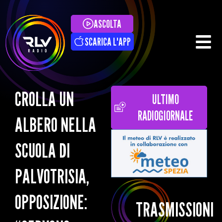
ASCOLTA
SCARICA L'APP
CROLLA UN
ULTIMO
RADIOGIORNALE
ALBERO NELLA
SCUOLA DI
PALVOTRISIA,
OPPOSIZIONE:
TRASMISSIONI