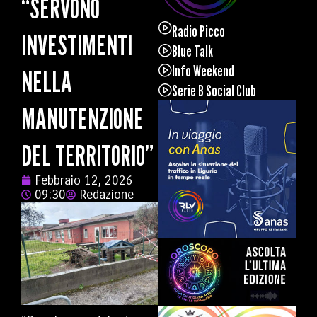
“SERVONO
Radio Picco
INVESTIMENTI
Blue Talk
Info Weekend
NELLA
Serie B Social Club
MANUTENZIONE
DEL TERRITORIO”
Febbraio 12, 2026
09:30
Redazione