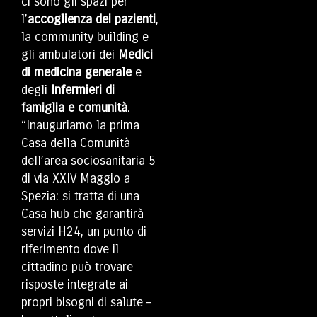
ci sono gli spazi per
l’
accoglienza dei pazienti
,
la community building e
gli ambulatori dei
Medici
di medicina generale
e
degli
Infermieri di
famiglia e comunità
.
“Inauguriamo la prima
Casa della Comunità
dell’area sociosanitaria 5
di via XXIV Maggio a
Spezia: si tratta di una
Casa hub che garantirà
servizi H24, un punto di
riferimento dove il
cittadino può trovare
risposte integrate ai
propri bisogni di salute –