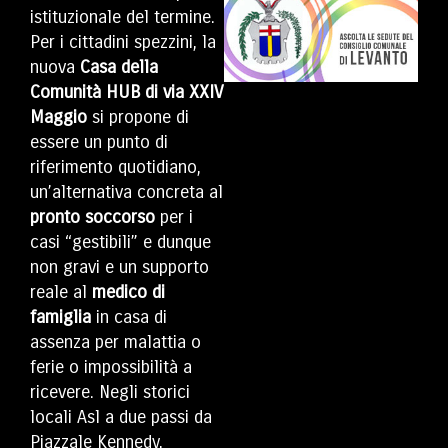
istituzionale del termine.
Per i cittadini spezzini, la
nuova
Casa della
Comunità HUB di via XXIV
Maggio
si propone di
essere un punto di
riferimento quotidiano,
un’alternativa concreta al
pronto soccorso
per i
casi “gestibili” e dunque
non gravi e un supporto
reale al
medico di
famiglia
in casa di
assenza per malattia o
ferie o impossibilità a
ricevere. Negli storici
locali Asl a due passi da
Piazzale Kennedy,