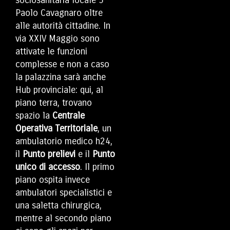
sociosanitaria locale 5
Paolo Cavagnaro oltre
alle autorità cittadine
. In
via XXIV Maggio sono
attivate le funzioni
complesse e non a caso
la palazzina sarà anche
Hub provinciale: qui, al
piano terra, trovano
spazio la
Centrale
Operativa Territoriale
, un
ambulatorio medico h24,
il
Punto prelievi
e il
Punto
unico di accesso
. Il primo
piano ospita invece
ambulatori specialistici e
una saletta chirurgica,
mentre al secondo piano