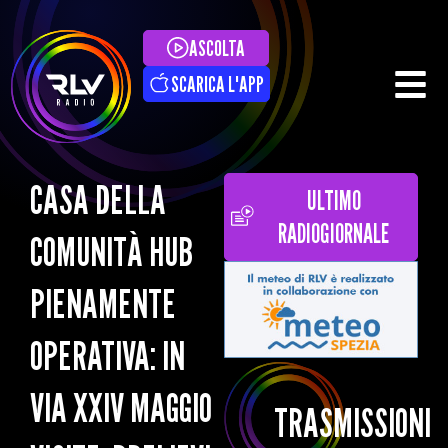
ASCOLTA
SCARICA L'APP
CASA DELLA
ULTIMO
RADIOGIORNALE
COMUNITÀ HUB
PIENAMENTE
OPERATIVA: IN
VIA XXIV MAGGIO
TRASMISSIONI