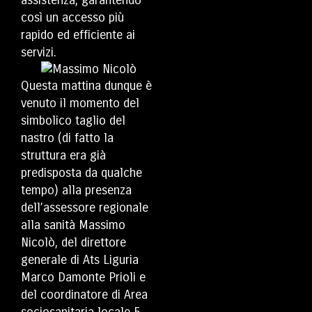
assistenza, garantendo
così un accesso più
rapido ed efficiente ai
servizi.
Questa mattina dunque è
venuto il momento del
simbolico taglio del
nastro (di fatto la
struttura era già
predisposta da qualche
tempo) alla presenza
dell’assessore regionale
alla sanità
Massimo
Nicolò
, del direttore
generale di Ats Liguria
Marco Damonte Prioli
e
del coordinatore di Area