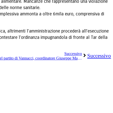
zza alimentare. Mancanze che rappresentano una violazione
delle norme sanitarie.
complessiva ammonta a oltre 6mila euro, comprensiva di
ca, altrimenti l’amministrazione procederà all’esecuzione
contestare l’ordinanza impugnandola di fronte al Tar della
Successivo
Successivo
Nasce la costola spezzina-apuana del partito di Vannacci, coordinatore Giuseppe Maccarone