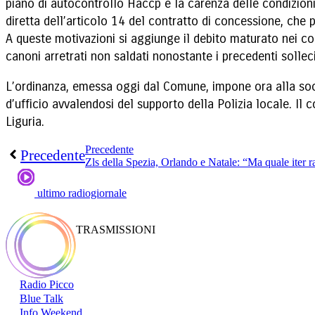
piano di autocontrollo Haccp e la carenza delle condizioni
diretta dell’articolo 14 del contratto di concessione, che 
A queste motivazioni si aggiunge il debito maturato nei c
canoni arretrati non saldati nonostante i precedenti sollec
L’ordinanza, emessa oggi dal Comune, impone ora alla socie
d’ufficio avvalendosi del supporto della Polizia locale. Il
Liguria.
Precedente
Precedente
ultimo radiogiornale
TRASMISSIONI
Radio Picco
Blue Talk
Info Weekend