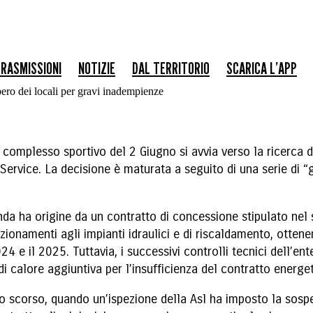
RASMISSIONI
NOTIZIE
DAL TERRITORIO
SCARICA L’APP
ero dei locali per gravi inadempienze
l complesso sportivo del 2 Giugno si avvia verso la ricerca 
ff Service. La decisione è maturata a seguito di una serie di 
enda ha origine da un contratto di concessione stipulato nel
zionamenti agli impianti idraulici e di riscaldamento, otten
024 e il 2025. Tuttavia, i successivi controlli tecnici dell’en
 calore aggiuntiva per l’insufficienza del contratto energet
io scorso, quando un’ispezione della Asl ha imposto la sospen