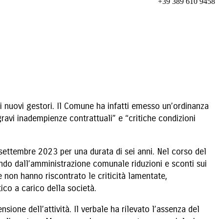
+39 389 610 9458
di nuovi gestori. Il Comune ha infatti emesso un’ordinanza
“gravi inadempienze contrattuali” e “critiche condizioni
 settembre 2023 per una durata di sei anni. Nel corso del
endo dall’amministrazione comunale riduzioni e sconti sui
te non hanno riscontrato le criticità lamentate,
ico a carico della società.
sione dell’attività. Il verbale ha rilevato l’assenza del