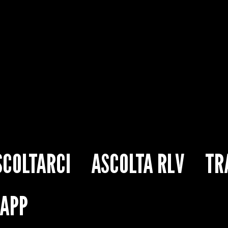
SCOLTARCI
ASCOLTA RLV
TR
’APP