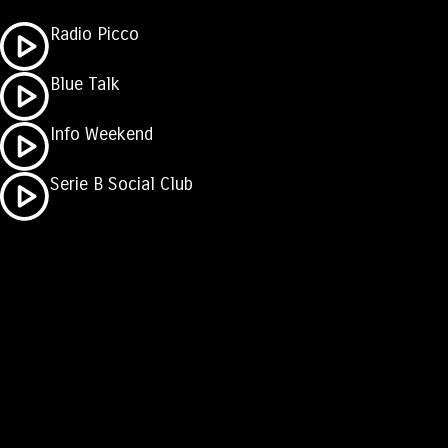
Radio Picco
Blue Talk
Info Weekend
Serie B Social Club