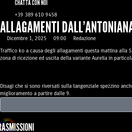
CHATTA CON NOI
+39 389 610 9458
ALLAGAMENTI DALL’ANTONIANA 
Dicembre 1, 2025
09:00
Redazione
Traffico ko a causa degli allagamenti questa mattina alla S
zona di ricezione ed uscita della variante Aurelia in partico
Disagi che si sono riversati sulla tangenziale spezzino anche
miglioramento a partire dalle 9.
RASMISSIONI