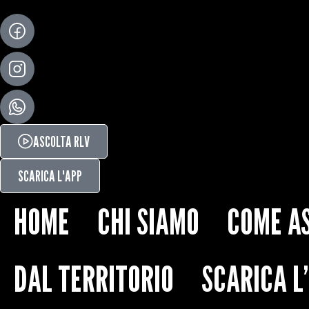
ASCOLTA RLV
SCARICA L'APP
HOME
CHI SIAMO
COME A
DAL TERRITORIO
SCARICA L