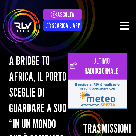
ASCOLTA
SCARICA L'APP
A BRIDGE TO
ULTIMO
RADIOGIORNALE
AFRICA, IL PORTO
SCEGLIE DI
GUARDARE A SUD
“IN UN MONDO
TRASMISSIONI