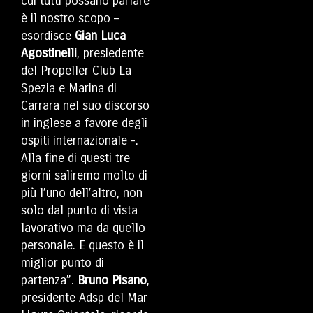
cui tutti possano parlare
è il nostro scopo –
esordisce
Gian Luca
Agostinelli
, presiedente
del Propeller Club La
Spezia e Marina di
Carrara nel suo discorso
in inglese a favore degli
ospiti internazionale -.
Alla fine di questi tre
giorni saliremo molto di
più l’uno dell’altro, non
solo dal punto di vista
lavorativo ma da quello
personale. E questo è il
miglior punto di
partenza”.
Bruno Pisano
,
presidente Adsp del Mar