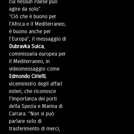
cui nessun Paese può
agire da solo”.
“Ciò che è buono per
l’Africa e il Mediterraneo,
è buono anche per
l’Europa”, il messaggio di
Dubravka Suica
,
commissaria europea per
il Mediterraneo, in
videomessaggio come
Edmondo Cirielli
,
viceministro degli affari
esteri, che riconosce
l’importanza dei porti
della Spezia e Marina di
Carrara. “Non si può
parlare solo di
trasferimento di merci,