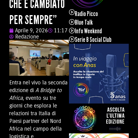
CHE È CAMBIATO
Radio Picco
PER SEMPRE”
Blue Talk
Info Weekend
Aprile 9, 2026
11:17
Redazione
Serie B Social Club
Entra nel vivo la seconda
edizione di
A Bridge to
Africa
, evento su tre
giorni che esplora le
relazioni tra Italia di
Paesi partner del Nord
Africa nel campo della
logistica e