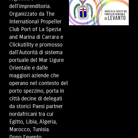
dell’imprenditoria.
Organizzato da The
International Propeller
Club Port of La Spezia
and Marina di Carrara e
Clickutility e promosso
dall’Autorità di sistema
portuale del Mar Ligure
Orientale e dalle
maggiori aziende che
operano nel contesto del
porto spezzino, porta in
città decine di delegati
da storici Paesi partner
nordafricani tra cui
Egitto, Libia, Algeria,
Marocco, Tunisia.
Dopo l’evento