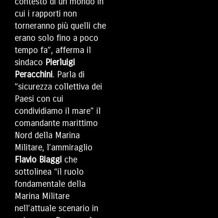
contesto di un mondo in
cui i rapporti non
torneranno più quelli che
erano solo fino a poco
tempo fa”, afferma il
sindaco
Pierluigi
Peracchini
. Parla di
“sicurezza collettiva dei
Paesi con cui
condividiamo il mare” il
comandante marittimo
Nord della Marina
Militare, l’ammiraglio
Flavio Biaggi
che
sottolinea “il ruolo
fondamentale della
Marina Militare
nell’attuale scenario in