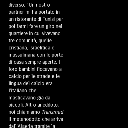
diverso. “Un nostro
partner mi ha portato in
un ristorante di Tunisi per
poi farmi fare un giro nel
quartiere in cui vivevano
tre comunità, quelle
cristiana, israelitica e
mussulmana con le porte
di casa sempre aperte. I
loro bambini ficcavano a
calcio per le strade e le
lingua del calcio era
l’italiano che
masticavano già da
piccoli. Altro aneddoto:
noi chiamiamo
Transmed
il metanodotto che arriva
dall’Algeria tramite la